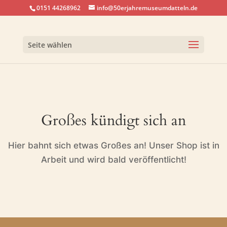
0151 44268962
info@50erjahremuseumdatteln.de
Seite wählen
Großes kündigt sich an
Hier bahnt sich etwas Großes an! Unser Shop ist in
Arbeit und wird bald veröffentlicht!