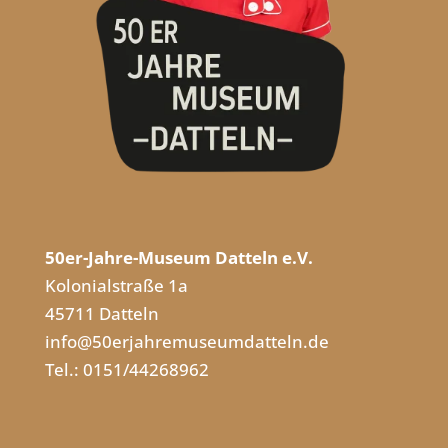
50er-Jahre-Museum Datteln e.V.
Kolonialstraße 1a
45711 Datteln
info@50erjahremuseumdatteln.de
Tel.: 0151/44268962