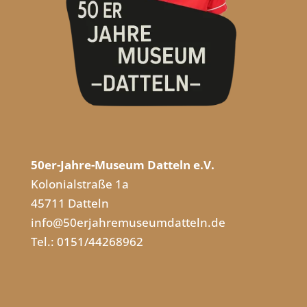
50er-Jahre-Museum Datteln e.V.
Kolonialstraße 1a
45711 Datteln
info@50erjahremuseumdatteln.de
Tel.: 0151/44268962