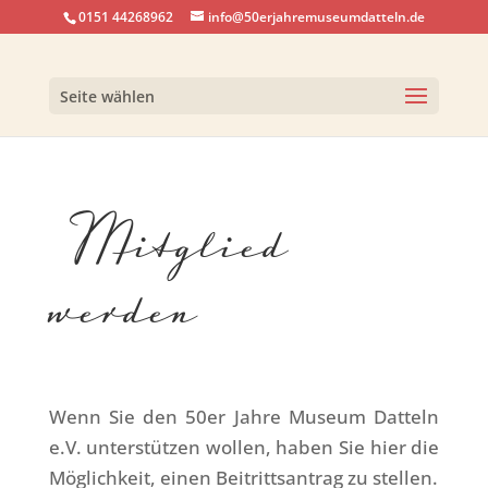
0151 44268962
info@50erjahremuseumdatteln.de
Seite wählen
Mitglied
werden
Wenn Sie den 50er Jahre Museum Datteln
e.V. unterstützen wollen, haben Sie hier die
Möglichkeit, einen Beitrittsantrag zu stellen.