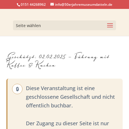
0151 44268962
info@50erjahremuseumdatteln.de
Seite wählen
Geschützt: 02.02.2025 – Führung mit
Kaffee & Kuchen
Diese Veranstaltung ist eine
geschlossene Gesellschaft und nicht
öffentlich buchbar.
Der Zugang zu dieser Seite ist nur