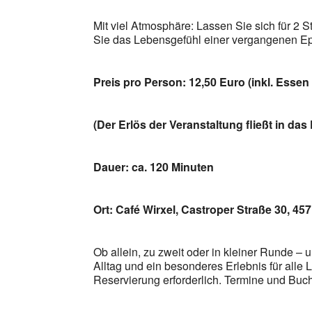
Mit viel Atmosphäre: Lassen Sie sich für 2 
Sie das Lebensgefühl einer vergangenen Epo
Preis pro Person: 12,50 Euro (inkl. Esse
(Der Erlös der Veranstaltung fließt in das
Dauer: ca. 120 Minuten
Ort: Café Wirxel,
Castroper Straße 30, 457
Ob allein, zu zweit oder in kleiner Runde – 
Alltag und ein besonderes Erlebnis für all
Reservierung erforderlich. Termine und Buc