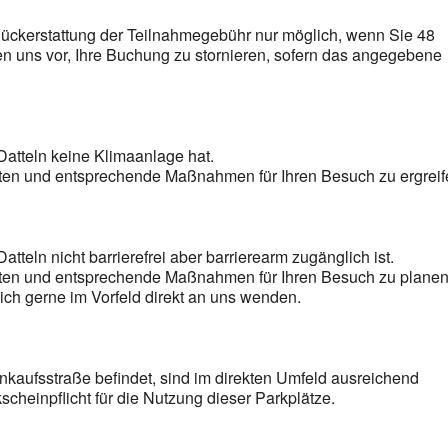
 Rückerstattung der Teilnahmegebühr nur möglich, wenn Sie 48
n uns vor, Ihre Buchung zu stornieren, sofern das angegebene
 Datteln keine Klimaanlage hat.
iten und entsprechende Maßnahmen für Ihren Besuch zu ergreif
atteln nicht barrierefrei aber barrierearm zugänglich ist.
eiten und entsprechende Maßnahmen für Ihren Besuch zu planen
sich gerne im Vorfeld direkt an uns wenden.
inkaufsstraße befindet, sind im direkten Umfeld ausreichend
scheinpflicht für die Nutzung dieser Parkplätze.