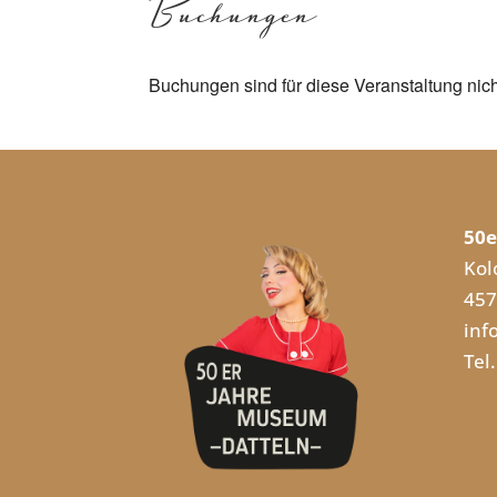
Buchungen
Buchungen sind für diese Veranstaltung nic
50e
Kol
457
inf
Tel