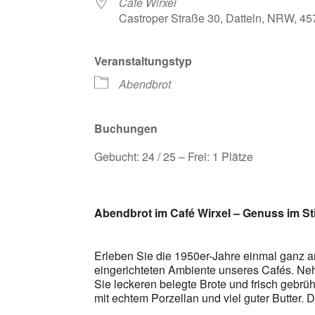
Café Wirxel
Castroper Straße 30, Datteln, NRW, 4
Veranstaltungstyp
Abendbrot
Buchungen
Gebucht: 24 / 25 – Frei: 1 Plätze
Abendbrot im Café Wirxel – Genuss im Sti
Erleben Sie die 1950er-Jahre einmal ganz 
eingerichteten Ambiente unseres Cafés. Neh
Sie leckeren belegte Brote und frisch gebrü
mit echtem Porzellan und viel guter Butter. 