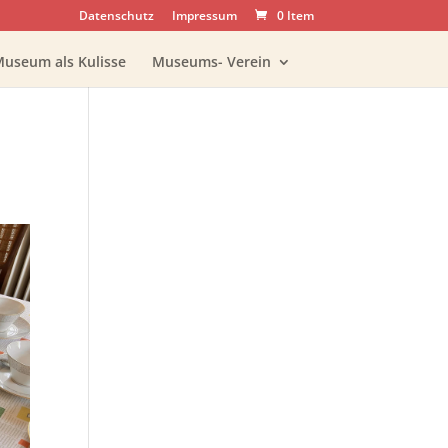
Datenschutz
Impressum
0 Item
Museum als Kulisse
Museums- Verein
Office 365
Outlook Live