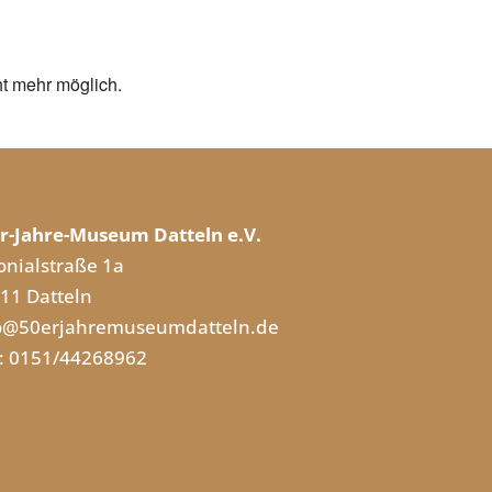
ht mehr möglich.
r-Jahre-Museum Datteln e.V.
onialstraße 1a
11 Datteln
o@50erjahremuseumdatteln.de
.: 0151/44268962