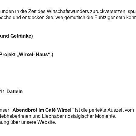
Stunden in die Zeit des Wirtschaftswunders zurückversetzen, sp
che und entdecken Sie, wie gemütlich die Fünfziger sein konn
n und Getränke)
 Projekt „Wirxel- Haus“.)
11 Datteln
unser
“Abendbrot im Café Wirxel”
ist die perfekte Auszeit vom
e Liebhaberinnen und Liebhaber nostalgischer Momente.
hung über unsere Website.