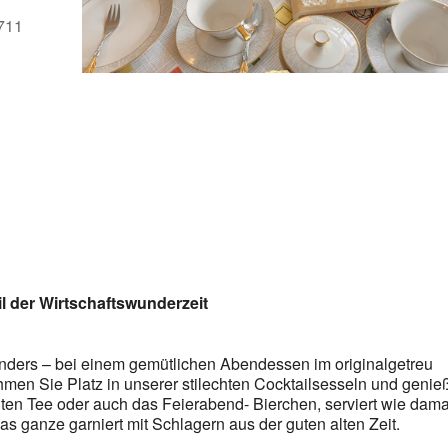
5711
l der Wirtschaftswunderzeit
anders – bei einem gemütlichen Abendessen im originalgetreu
men Sie Platz in unserer stilechten Cocktailsesseln und geni
hten Tee oder auch das Feierabend- Bierchen, serviert wie dama
Das ganze garniert mit Schlagern aus der guten alten Zeit.