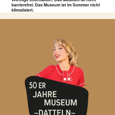
barrierefrei. Das Museum ist im Sommer nicht
klimatisiert.