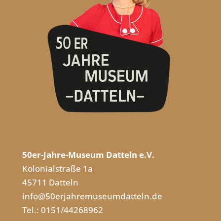
50er-Jahre-Museum Datteln e.V.
Kolonialstraße 1a
45711 Datteln
info@50erjahremuseumdatteln.de
Tel.: 0151/44268962