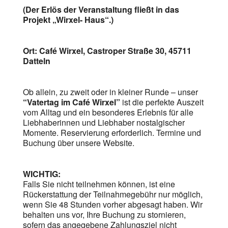
(Der Erlös der Veranstaltung fließt in das
Projekt „Wirxel- Haus“.)
Ort: Café Wirxel,
Castroper Straße 30, 45711
Datteln
Ob allein, zu zweit oder in kleiner Runde – unser
“Vatertag im Café Wirxel”
ist die perfekte Auszeit
vom Alltag und ein besonderes Erlebnis für alle
Liebhaberinnen und Liebhaber nostalgischer
Momente. Reservierung erforderlich. Termine und
Buchung über unsere Website.
WICHTIG:
Falls Sie nicht teilnehmen können, ist eine
Rückerstattung der Teilnahmegebühr nur möglich,
wenn Sie 48 Stunden vorher abgesagt haben. Wir
behalten uns vor, Ihre Buchung zu stornieren,
sofern das angegebene Zahlungsziel nicht