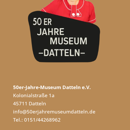
50er-Jahre-Museum Datteln e.V.
Kolonialstraße 1a
45711 Datteln
info@50erjahremuseumdatteln.de
Tel.: 0151/44268962