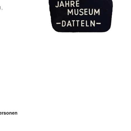
1,
Personen