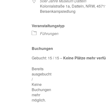
50er Jahre Museum Datteln
Kolonialstraße 1a, Datteln, NRW, 4571
Beisenkampsiedlung
Veranstaltungstyp
Führungen
Buchungen
Gebucht: 15 / 15 –
Keine Plätze mehr verf
Bereits
ausgebucht
/
Keine
Buchungen
mehr
möglich.