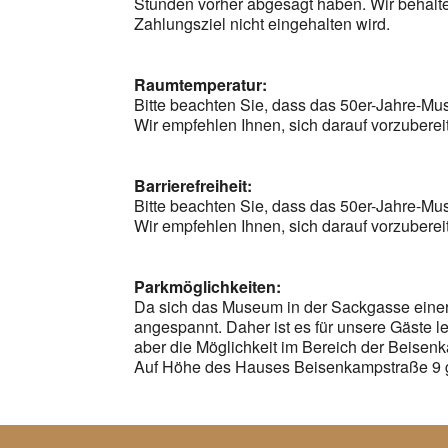
Stunden vorher abgesagt haben. Wir behalte
Zahlungsziel nicht eingehalten wird.
Raumtemperatur:
Bitte beachten Sie, dass das 50er-Jahre-Mu
Wir empfehlen Ihnen, sich darauf vorzubere
Barrierefreiheit:
Bitte beachten Sie, dass das 50er-Jahre-Muse
Wir empfehlen Ihnen, sich darauf vorzuber
Parkmöglichkeiten:
Da sich das Museum in der Sackgasse einer a
angespannt. Daher ist es für unsere Gäste l
aber die Möglichkeit im Bereich der Beisen
Auf Höhe des Hauses Beisenkampstraße 9 gi