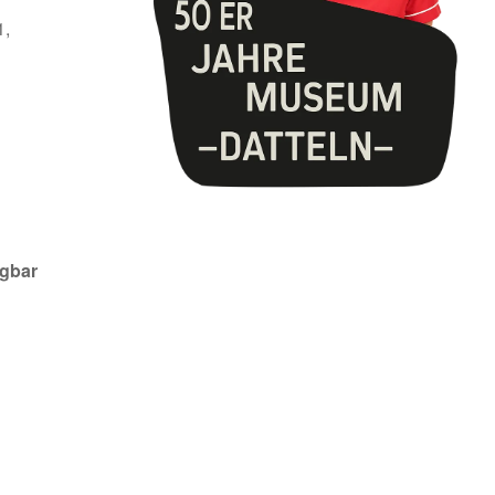
1,
ügbar