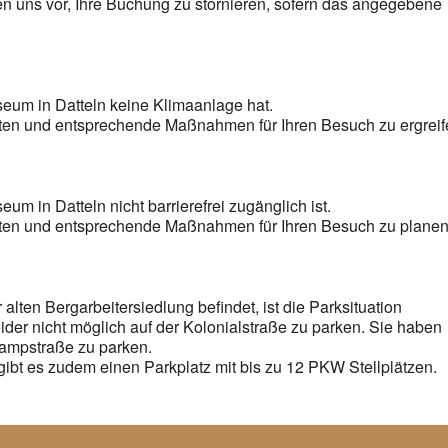
n uns vor, Ihre Buchung zu stornieren, sofern das angegebene
seum in Datteln keine Klimaanlage hat.
iten und entsprechende Maßnahmen für Ihren Besuch zu ergreif
um in Datteln nicht barrierefrei zugänglich ist.
eiten und entsprechende Maßnahmen für Ihren Besuch zu planen
lten Bergarbeitersiedlung befindet, ist die Parksituation
eider nicht möglich auf der Kolonialstraße zu parken. Sie haben
kampstraße zu parken.
bt es zudem einen Parkplatz mit bis zu 12 PKW Stellplätzen.