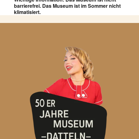
barrierefrei. Das Museum ist im Sommer nicht
klimatisiert.