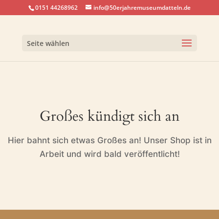
0151 44268962
info@50erjahremuseumdatteln.de
Seite wählen
Großes kündigt sich an
Hier bahnt sich etwas Großes an! Unser Shop ist in
Arbeit und wird bald veröffentlicht!