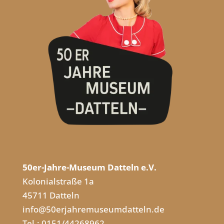
50er-Jahre-Museum Datteln e.V.
Kolonialstraße 1a
45711 Datteln
info@50erjahremuseumdatteln.de
Tel.: 0151/44268962