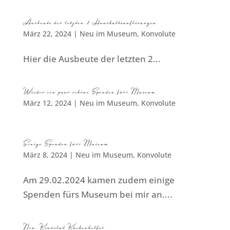
Ausbeute der letzten 2 Haushaltsauflösungen
März 22, 2024
|
Neu im Museum
,
Konvolute
Hier die Ausbeute der letzten 2...
Wieder ein paar schöne Spenden fürs Museum
März 12, 2024
|
Neu im Museum
,
Konvolute
Einige Spenden fürs Museum
März 8, 2024
|
Neu im Museum
,
Konvolute
Am 29.02.2024 kamen zudem einige
Spenden fürs Museum bei mir an....
Neu: Konvolut Küchenhelfer