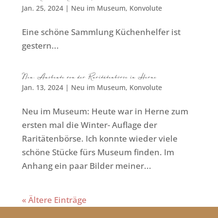
Jan. 25, 2024
|
Neu im Museum
,
Konvolute
Eine schöne Sammlung Küchenhelfer ist
gestern...
Neu: Ausbeute von der Raritätenbörse in Herne
Jan. 13, 2024
|
Neu im Museum
,
Konvolute
Neu im Museum: Heute war in Herne zum
ersten mal die Winter- Auflage der
Raritätenbörse. Ich konnte wieder viele
schöne Stücke fürs Museum finden. Im
Anhang ein paar Bilder meiner...
« Ältere Einträge